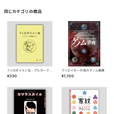
同じカテゴリの商品
フィロポイメン伝―プルターク英
クリエイターの為のゲノム事典
雄伝より―
¥330
¥1,100