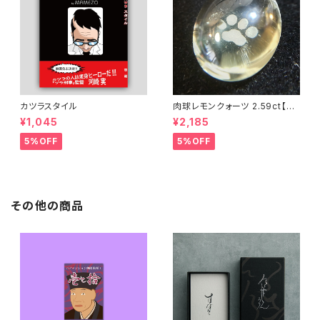
カツラスタイル
肉球レモンクォーツ 2.59ct【25
06-002】
¥1,045
¥2,185
5%OFF
5%OFF
その他の商品