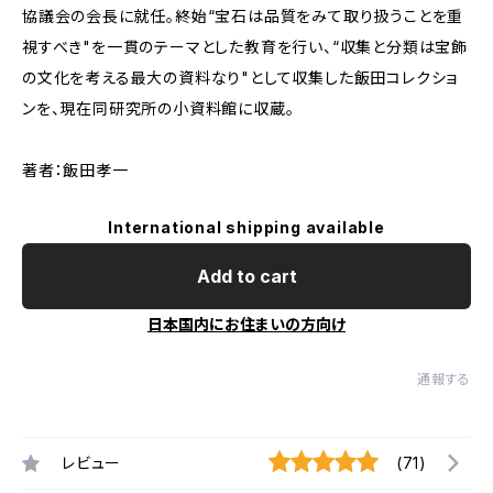
協議会の会長に就任。終始“宝石は品質をみて取り扱うことを重
視すべき"を一貫のテーマとした教育を行い、“収集と分類は宝飾
の文化を考える最大の資料なり"として収集した飯田コレクショ
ンを、現在同研究所の小資料館に収蔵。
著者：飯田孝一
International shipping available
Add to cart
日本国内にお住まいの方向け
通報する
レビュー
(71)