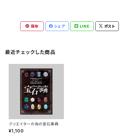
保存
シェア
LINE
ポスト
最近チェックした商品
クリエイターの為の宝石事典
¥1,100