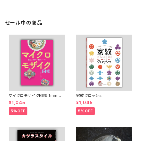
セール中の商品
マイクロモザイク図鑑 1mmの
家紋クロッシェ
ガラスで描くジュエリー
¥1,045
¥1,045
5%OFF
5%OFF