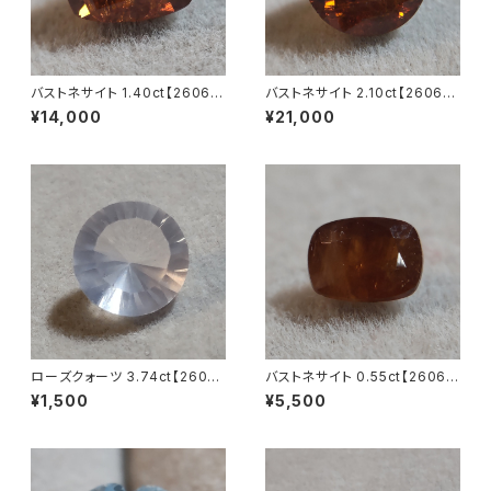
バストネサイト 1.40ct【2606-
バストネサイト 2.10ct【2606-0
006】
08】
¥14,000
¥21,000
ローズクォーツ 3.74ct【2603-
バストネサイト 0.55ct【2606-
003】
004】
¥1,500
¥5,500