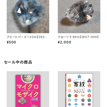
ブルートパーズ 1.03ct【2604-
クォーツ 5.59ct【2607-006】
006】
¥500
¥2,000
セール中の商品