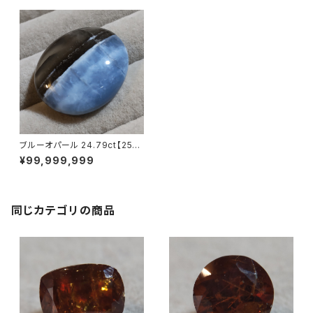
ブルーオパール 24.79ct【2512
-040】
¥99,999,999
同じカテゴリの商品