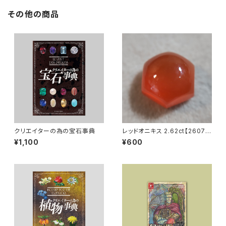
その他の商品
クリエイターの為の宝石事典
レッドオニキス 2.62ct【2607-
003】
¥1,100
¥600